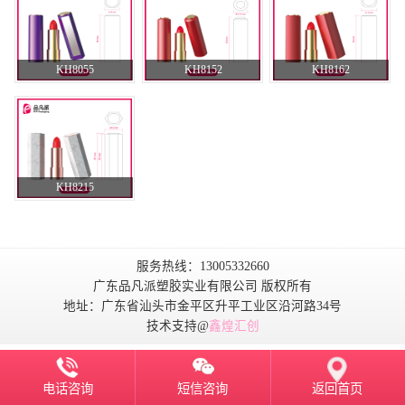
KH8055
KH8152
KH8162
KH8215
服务热线：13005332660
广东品凡派塑胶实业有限公司 版权所有
地址：广东省汕头市金平区升平工业区沿河路34号
技术支持@
鑫煌汇创
电话咨询
短信咨询
返回首页