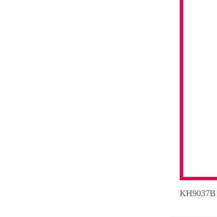
KH9037B