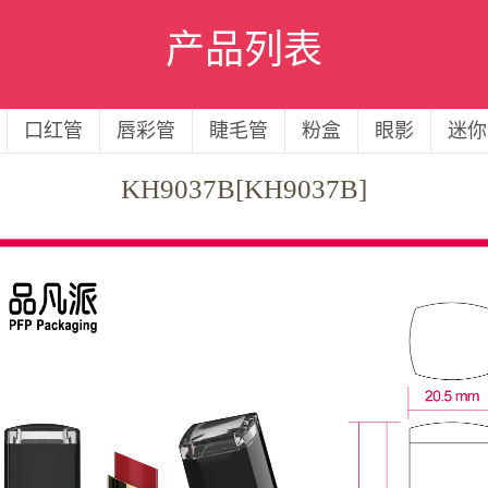
产品列表
口红管
唇彩管
睫毛管
粉盒
眼影
迷你
KH9037B[KH9037B]